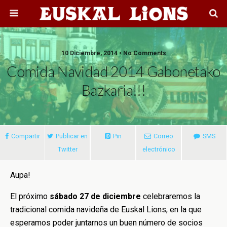
10 Diciembre, 2014 • No Comments
Comida Navidad 2014 Gabonetako
Bazkaria!!!
Compartir
Publicar en
Pin
Correo
SMS
Twitter
electrónico
Aupa!
El próximo
sábado 27 de diciembre
celebraremos la
tradicional comida navideña de Euskal Lions, en la que
esperamos poder juntarnos un buen número de socios