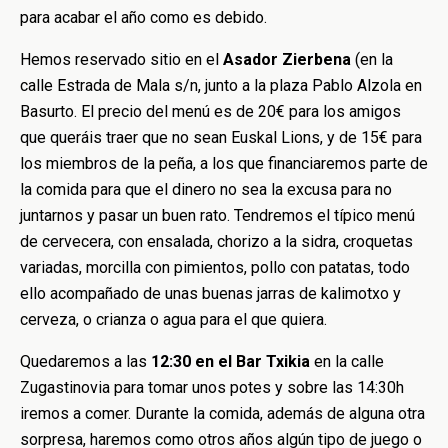
para acabar el año como es debido.
Hemos reservado sitio en el
Asador Zierbena
(en la
calle Estrada de Mala s/n, junto a la plaza Pablo Alzola en
Basurto. El precio del menú es de 20€ para los amigos
que queráis traer que no sean Euskal Lions, y de 15€ para
los miembros de la peña, a los que financiaremos parte de
la comida para que el dinero no sea la excusa para no
juntarnos y pasar un buen rato. Tendremos el típico menú
de cervecera, con ensalada, chorizo a la sidra, croquetas
variadas, morcilla con pimientos, pollo con patatas, todo
ello acompañado de unas buenas jarras de kalimotxo y
cerveza, o crianza o agua para el que quiera.
Quedaremos a las
12:30 en el Bar Txikia
en la calle
Zugastinovia para tomar unos potes y sobre las 14:30h
iremos a comer. Durante la comida, además de alguna otra
sorpresa, haremos como otros años algún tipo de juego o