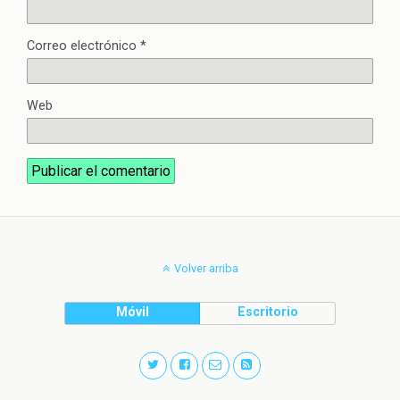
Correo electrónico
*
Web
Volver arriba
Móvil
Escritorio