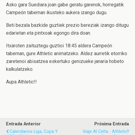
Asko gara Suediara joan gabe geratu garenok, horregatik
Campeón tabernan ikusteko aukera izango dugu.
Beti bezala bazkide guztiek prezio bereziak izango ditugu
edarietan eta pintxoak egongo dira doan.
Itxaroten zaituztegu guztioi 18:45 aldera Campeón
tabernan, gure Athletic animatzeko. Aldez aurretik etorriko
zaretenoi abisatzea eskertuko genizueke janaria hobeto
kalkulatzeko.
Aupa Athletic!!
Entrada Anterior
Próxima Entrada
Calendarios Liga, Copa Y
Viaje Al Celta - Athletic!!