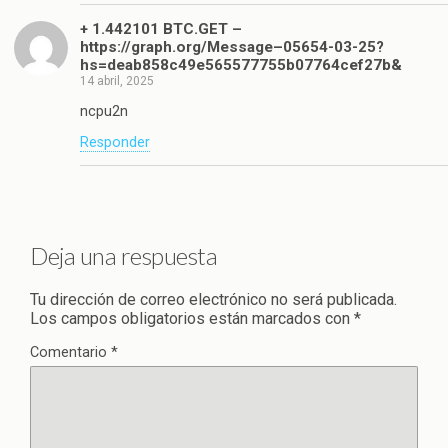
+ 1.442101 BTC.GET –
https://graph.org/Message–05654-03-25?
hs=deab858c49e565577755b07764cef27b&
14 abril, 2025
ncpu2n
Responder
Deja una respuesta
Tu dirección de correo electrónico no será publicada.
Los campos obligatorios están marcados con
*
Comentario
*