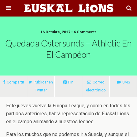
16 Octubre, 2017 • 6 Comments
Quedada Ostersunds – Athletic En
El Campéon
Compartir
Publicar en
Pin
Correo
SMS
Twitter
electrónico
Este jueves vuelve la Europa League, y como en todos los
partidos anteriores, habrá representación de Euskal Lions
en el campo animando a nuestros leones.
Para los muchos que no podemos ir a Suecia, y aunque el