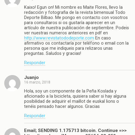
Kaixo! Egun on! Mi nombre es Maite Flores, llevo la
redacción y fotografia de la revista bimensual Todo
Deporte Bilbao. Me pongo en contacto con vosotros
para consultaros si os gustaría aparecer en un
artículo de nuestra publicación de septiembre. Podeis
ver nuestras numeros anteriores en pdf en
http://www.revistatododeporte.com
En caso
afirmativo os contactaría por teléfono o email con la
persona que me indiqueis para relizaros unas
preguntas. Saludos y gracias!
Responder
Juanjo
16 marzo, 2018
Hola, soy un componente de la Peña Koslada y
aficionado a la bicicleta, quisiera saber si hay alguna
posibilidad de adquirir el maillot de euskal lions o
tenéis pensado hacer algunos. Gracias
Responder
Email; SENDING 1.175713 bitcoin. Continue =>>