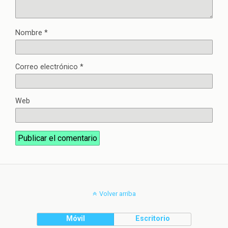
Nombre
*
Correo electrónico
*
Web
Volver arriba
Móvil
Escritorio