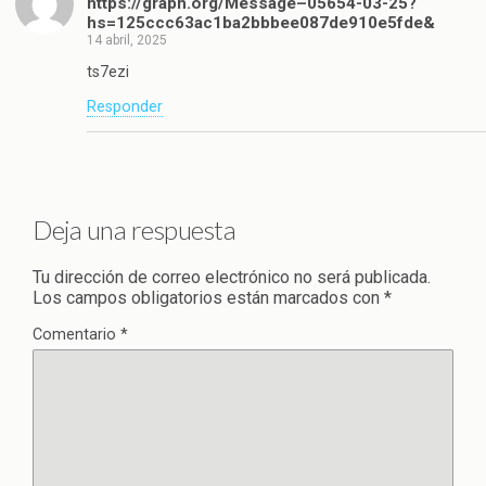
https://graph.org/Message–05654-03-25?
hs=125ccc63ac1ba2bbbee087de910e5fde&
14 abril, 2025
ts7ezi
Responder
Deja una respuesta
Tu dirección de correo electrónico no será publicada.
Los campos obligatorios están marcados con
*
Comentario
*