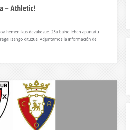
a – Athletic!
ioa hemen ikus dezakezue. 25a baino lehen apuntatu
uragai izango dituzue. Adjuntamos la información del