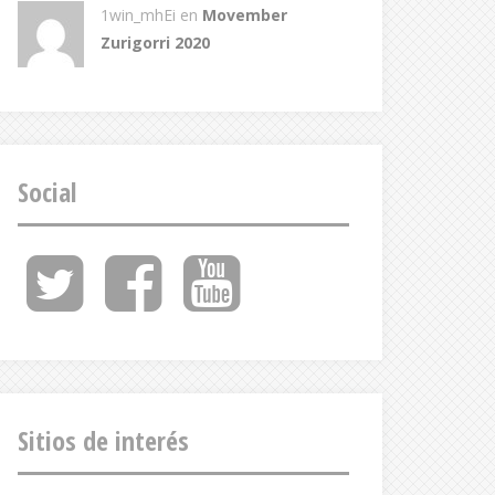
1win_mhEi
en
Movember
Zurigorri 2020
Social
Twitter
Facebook
Youtube
Feed
Sitios de interés