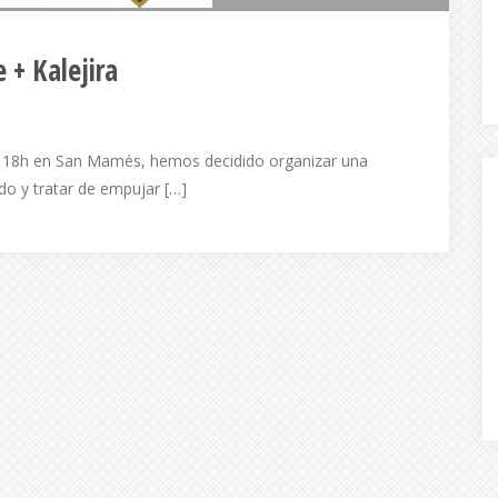
 + Kalejira
 18h en San Mamés, hemos decidido organizar una
do y tratar de empujar […]