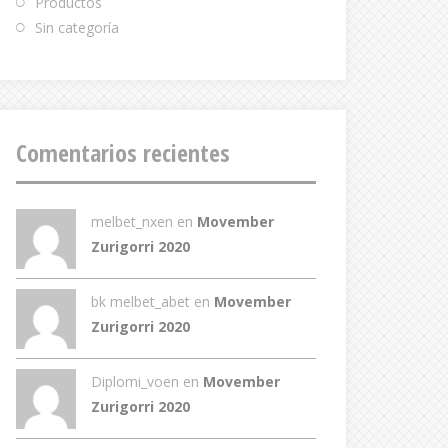
Productos
Sin categoría
Comentarios recientes
melbet_nxen
en
Movember
Zurigorri 2020
bk melbet_abet
en
Movember
Zurigorri 2020
Diplomi_voen
en
Movember
Zurigorri 2020