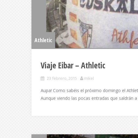
Athletic
Viaje Eibar – Athletic
23 febrero, 2015
mikel
Aupa! Como sabéis el próximo domingo el Athletic
Aunque viendo las pocas entradas que saldrán a 