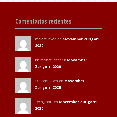
Comentarios recientes
melbet_nxen
en
Movember Zurigorri
2020
bk melbet_abet
en
Movember
Zurigorri 2020
Diplomi_voen
en
Movember
Zurigorri 2020
1win_mhEi
en
Movember Zurigorri
2020