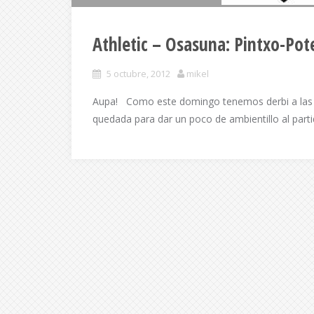
Athletic – Osasuna: Pintxo-Pote
5 octubre, 2012
mikel
Aupa! Como este domingo tenemos derbi a las
quedada para dar un poco de ambientillo al parti