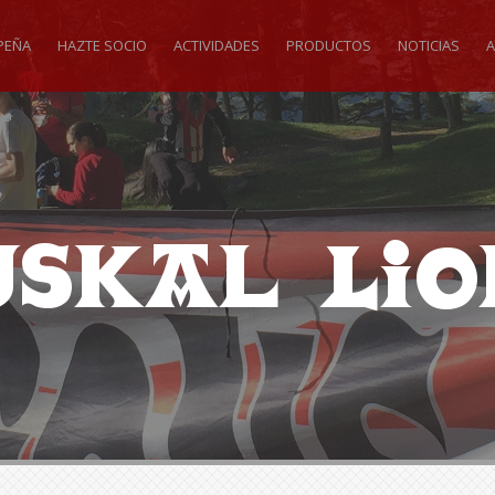
PEÑA
HAZTE SOCIO
ACTIVIDADES
PRODUCTOS
NOTICIAS
A