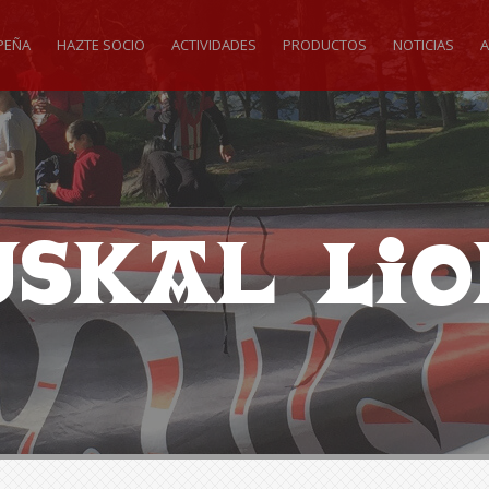
PEÑA
HAZTE SOCIO
ACTIVIDADES
PRODUCTOS
NOTICIAS
A