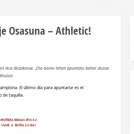
aje Osasuna – Athletic!
en ikus dezakezue. 25a baino lehen apuntatu behar duzue.
dituzue.
amplona. El último día para apuntarse es el
 de taquilla.