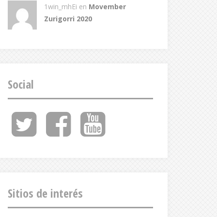
1win_mhEi
en
Movember
Zurigorri 2020
Social
Twitter
Facebook
Youtube
Feed
Sitios de interés