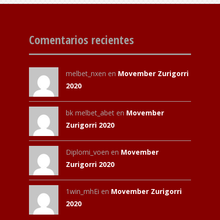
Comentarios recientes
melbet_nxen
en
Movember Zurigorri
2020
bk melbet_abet
en
Movember
Zurigorri 2020
Diplomi_voen
en
Movember
Zurigorri 2020
1win_mhEi
en
Movember Zurigorri
2020