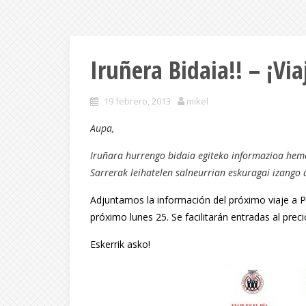
Iruñera Bidaia!! – ¡Vi
19 febrero, 2013
mikel
Aupa,
Iruñara hurrengo bidaia egiteko informazioa hem
Sarrerak leihatelen salneurrian eskuragai izango 
Adjuntamos la información del próximo viaje a P
próximo lunes 25. Se facilitarán entradas al precio
Eskerrik asko!