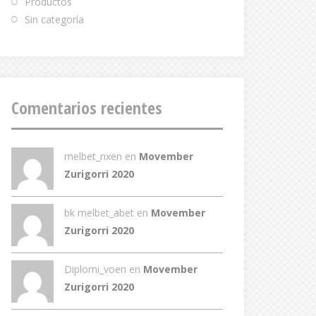
Productos
Sin categoría
Comentarios recientes
melbet_nxen
en
Movember
Zurigorri 2020
bk melbet_abet
en
Movember
Zurigorri 2020
Diplomi_voen
en
Movember
Zurigorri 2020