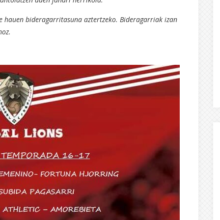
 hauen bideragarritasuna aztertzeko. Bideragarriak izan
moz.