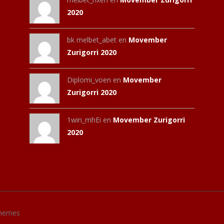
2020
bk melbet_abet
en
Movember
Zurigorri 2020
Diplomi_voen
en
Movember
Zurigorri 2020
1win_mhEi
en
Movember Zurigorri
2020
hemes