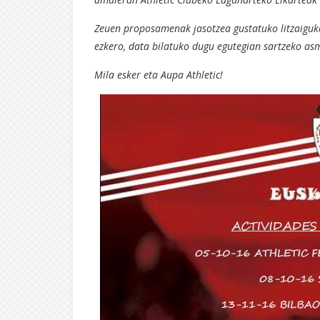
Zeuen proposamenak jasotzea gustatuko litzaiguke
ezkero, data bilatuko dugu egutegian sartzeko as
Mila esker eta Aupa Athletic!