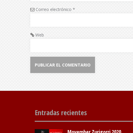
Correo electrónico
*
Web
Entradas recientes
Movember Zurigorri 2020