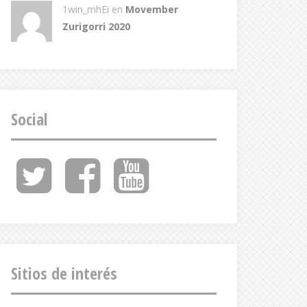
1win_mhEi
en
Movember
Zurigorri 2020
Social
Twitter
Facebook
Youtube
Feed
Sitios de interés