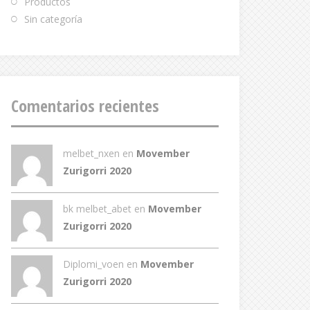
Productos
Sin categoría
Comentarios recientes
melbet_nxen
en
Movember
Zurigorri 2020
bk melbet_abet
en
Movember
Zurigorri 2020
Diplomi_voen
en
Movember
Zurigorri 2020