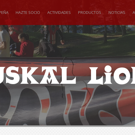
PEÑA
HAZTE SOCIO
ACTIVIDADES
PRODUCTOS
NOTICIAS
A