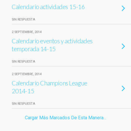
Calendario actividades 15-16
SIN RESPUESTA
2 SEPTIEMBRE, 2014
Calendario eventos y actividades
SIN RESPUESTA
2 SEPTIEMBRE, 2014
Calendario Champions League
2014-15
SIN RESPUESTA
Cargar Más Marcados De Esta Manera…