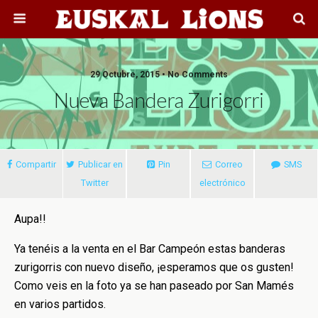
29 Octubre, 2015 • No Comments
Nueva Bandera Zurigorri
Compartir
Publicar en
Pin
Correo
SMS
Twitter
electrónico
Aupa!!
Ya tenéis a la venta en el Bar Campeón estas banderas
zurigorris con nuevo diseño, ¡esperamos que os gusten!
Como veis en la foto ya se han paseado por San Mamés
en varios partidos.