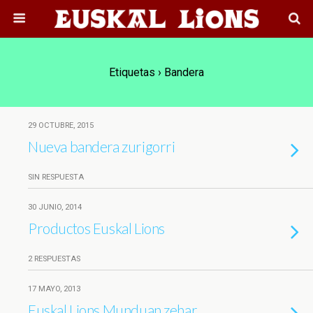
Etiquetas › Bandera
29 OCTUBRE, 2015
Nueva bandera zurigorri
SIN RESPUESTA
30 JUNIO, 2014
2 RESPUESTAS
17 MAYO, 2013