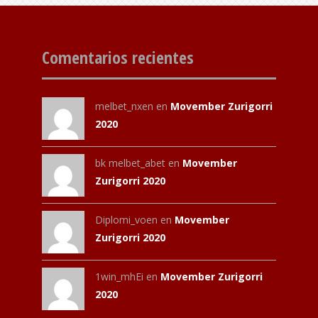
Comentarios recientes
melbet_nxen
en
Movember Zurigorri
2020
bk melbet_abet
en
Movember
Zurigorri 2020
Diplomi_voen
en
Movember
Zurigorri 2020
1win_mhEi
en
Movember Zurigorri
2020