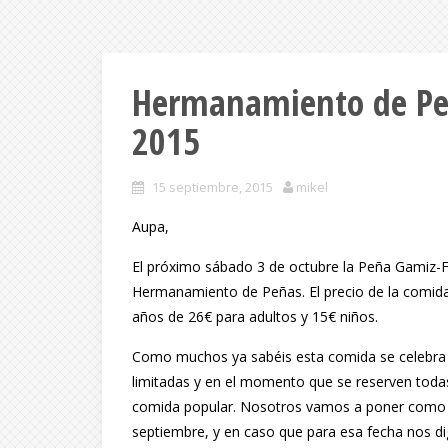
Hermanamiento de Peñ
2015
15 septiembre, 2015
mikel
Aupa,
El próximo sábado 3 de octubre la Peña Gamiz-Fi
Hermanamiento de Peñas. El precio de la comid
años de 26€ para adultos y 15€ niños.
Como muchos ya sabéis esta comida se celebra e
limitadas y en el momento que se reserven todas
comida popular. Nosotros vamos a poner como ul
septiembre, y en caso que para esa fecha nos d