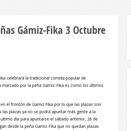
as Gámiz-Fika 3 Octubre
ka celebrará la tradicional comida popular de
a marcado por la peña Gamiz-Fika es como los últimos
n el frontón de Gamiz Fika por lo que las plazas son
 las plazas ya no se podrá apuntar más gente a la
timo día para apuntarse el sábado anterior, 26 de
igan desde la peña Gamiz-Fika que no quedan plazas