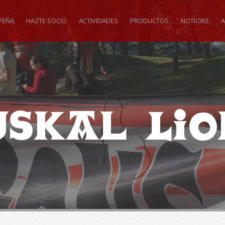
PEÑA
HAZTE SOCIO
ACTIVIDADES
PRODUCTOS
NOTICIAS
A