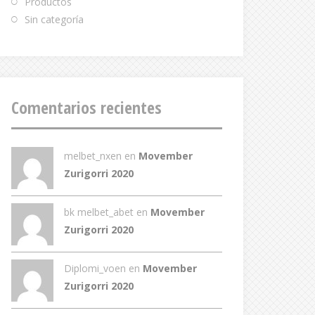
Productos
Sin categoría
Comentarios recientes
melbet_nxen
en
Movember
Zurigorri 2020
bk melbet_abet
en
Movember
Zurigorri 2020
Diplomi_voen
en
Movember
Zurigorri 2020