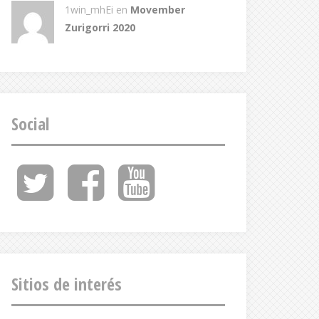
1win_mhEi
en
Movember
Zurigorri 2020
Social
Twitter
Facebook
Youtube
Feed
Sitios de interés