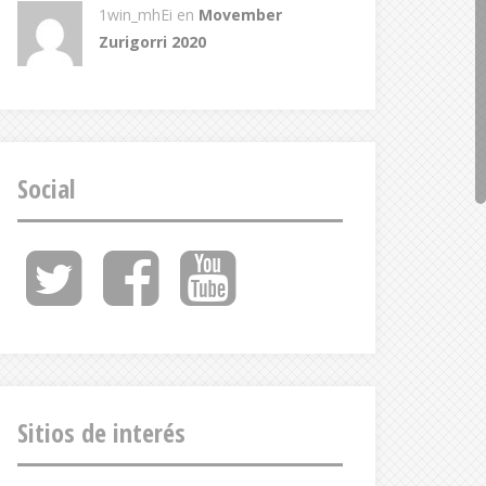
1win_mhEi
en
Movember
Zurigorri 2020
Social
Twitter
Facebook
Youtube
Feed
Sitios de interés