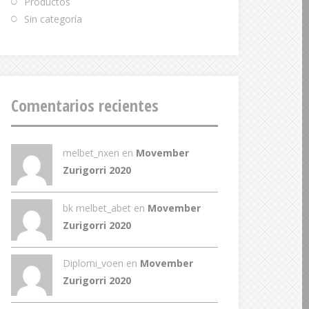
Productos
Sin categoría
Comentarios recientes
melbet_nxen
en
Movember
Zurigorri 2020
bk melbet_abet
en
Movember
Zurigorri 2020
Diplomi_voen
en
Movember
Zurigorri 2020