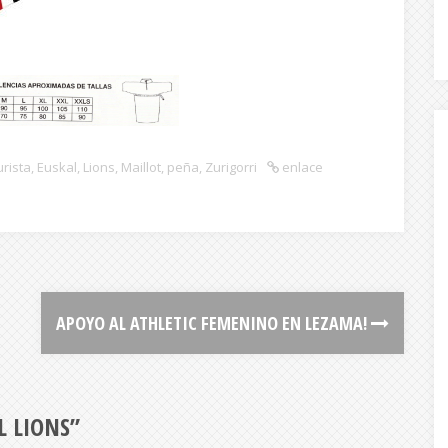
urista
,
Euskal
,
Lions
,
Maillot
,
peña
,
Zurigorri
enlace
APOYO AL ATHLETIC FEMENINO EN LEZAMA!
L LIONS
”