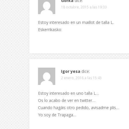
Gorka
dice:
18 octubre, 2015 a las 19:33
Estoy interesado en un maillot de talla L.
Eskerrikasko
Igor yesa
dice:
2 enero, 2016 a las 15:43
Estoy interesado en uno talla L…
Os lo acabo de ver en twitter…
Cuando hagáis otro pedido, avisadme plis…
Yo soy de Trapaga…