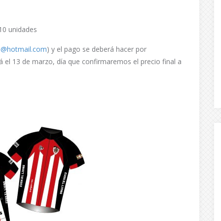
10 unidades
ns@hotmail.com
) y el pago se deberá hacer por
rá el 13 de marzo, día que confirmaremos el precio final a