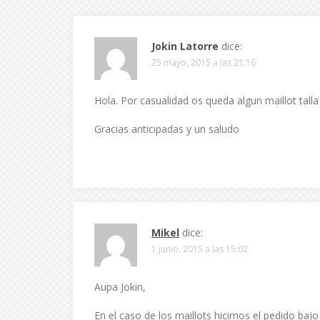
Jokin Latorre
dice:
25 mayo, 2015 a las 21:16
Hola. Por casualidad os queda algun maillot talla 
Gracias anticipadas y un saludo
Mikel
dice:
1 junio, 2015 a las 15:02
Aupa Jokin,
En el caso de los maillots hicimos el pedido ba