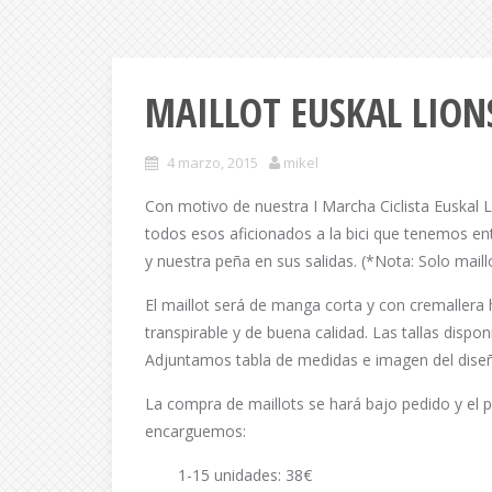
MAILLOT EUSKAL LION
4 marzo, 2015
mikel
Con motivo de nuestra I Marcha Ciclista Euskal 
todos esos aficionados a la bici que tenemos ent
y nuestra peña en sus salidas. (*Nota: Solo maillo
El maillot será de manga corta y con cremallera h
transpirable y de buena calidad. Las tallas dispo
Adjuntamos tabla de medidas e imagen del dise
La compra de maillots se hará bajo pedido y el 
encarguemos:
1-15 unidades: 38€