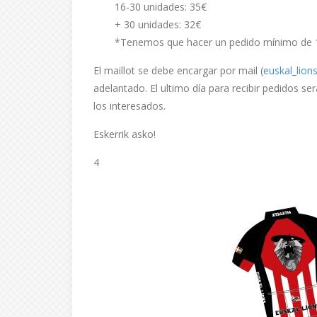
16-30 unidades: 35€
+ 30 unidades: 32€
*Tenemos que hacer un pedido mínimo de 
El maillot se debe encargar por mail (
euskal_lio
adelantado. El ultimo día para recibir pedidos se
los interesados.
Eskerrik asko!
4