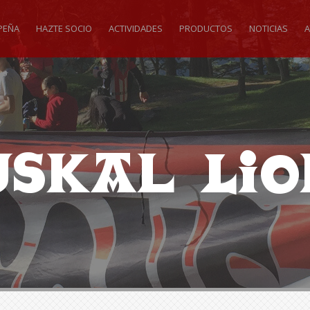
PEÑA
HAZTE SOCIO
ACTIVIDADES
PRODUCTOS
NOTICIAS
A