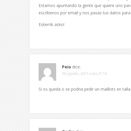
Estamos apuntando la gente que quiere uno par
escríbenos por email y nos pasas tus datos par
Eskerrik asko!
Peio
dice:
30 agosto, 2015 a las 21:16
Si os queda o se podria pedir un maillots en talla