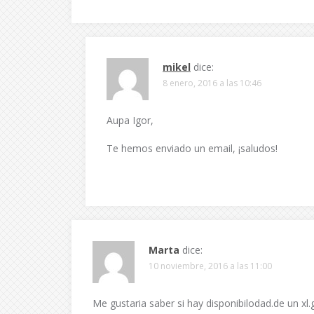
mikel
dice:
8 enero, 2016 a las 10:46
Aupa Igor,
Te hemos enviado un email, ¡saludos!
Marta
dice:
10 noviembre, 2016 a las 11:00
Me gustaria saber si hay disponibilodad.de un xl.g