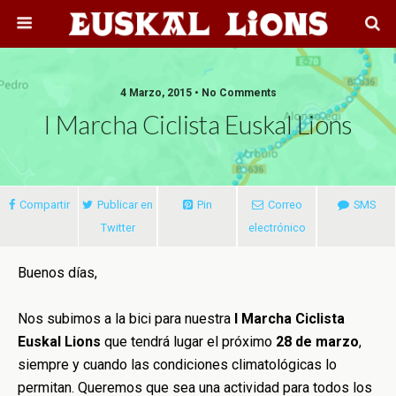
4 Marzo, 2015 • No Comments
I Marcha Ciclista Euskal Lions
Compartir
Publicar en
Pin
Correo
SMS
Twitter
electrónico
Buenos días,
Nos subimos a la bici para nuestra
I Marcha Ciclista
Euskal Lions
que tendrá lugar el próximo
28 de marzo
,
siempre y cuando las condiciones climatológicas lo
permitan. Queremos que sea una actividad para todos los