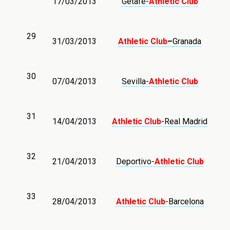
17/03/2013
Getafe-
Athletic
Club
29
31/03/2013
Athletic Club
–
Granada
30
07/04/2013
Sevilla-
Athletic
Club
31
14/04/2013
Athletic
Club
-Real Madrid
32
21/04/2013
Deportivo-
Athletic Club
33
28/04/2013
Athletic Club
-Barcelona