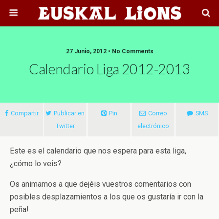
27 Junio, 2012 • No Comments
Calendario Liga 2012-2013
Compartir
Publicar en
Pin
Correo
SMS
Twitter
electrónico
Este es el calendario que nos espera para esta liga,
¿cómo lo veis?
Os animamos a que dejéis vuestros comentarios con
posibles desplazamientos a los que os gustaría ir con la
peña!