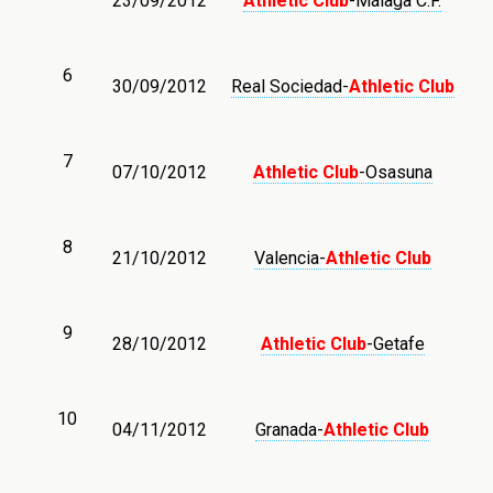
23/09/2012
Athletic Club
-Málaga C.F.
6
30/09/2012
Real Sociedad-
Athletic Club
7
07/10/2012
Athletic Club
-Osasuna
8
21/10/2012
Valencia-
Athletic Club
9
28/10/2012
Athletic Club
-Getafe
10
04/11/2012
Granada-
Athletic Club