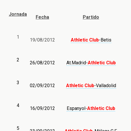
Jornada
Fecha
Partido
1
19/08/2012
Athletic Club
-Betis
2
26/08/2012
At.Madrid-
Athletic Club
3
02/09/2012
Athletic Club
-Valladolid
4
16/09/2012
Espanyol-
Athletic Club
5