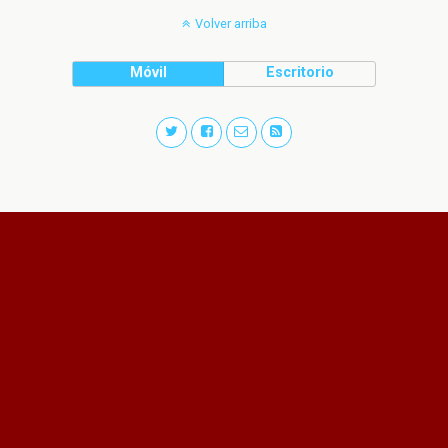
Volver arriba
Móvil
Escritorio