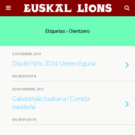
Etiquetas › Olentzero
4 DICIEMBRE, 2014
SIN RESPUESTA
30 NOVIEMBRE, 2012
Gabonetako bazkaria / Comida
navideña
SIN RESPUESTA