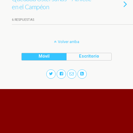
en el Campéon
6 RESPUESTAS
Volver arriba
Móvil
Escritorio