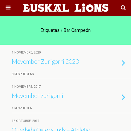
Etiquetas › Bar Campeón
1 NOVIEMBRE, 2020
Movember Zurigorri 2020
8 RESPUESTAS
1 NOVIEMBRE, 2017
Movember zurigorri
1 RESPUESTA
16 OCTUBRE, 2017
Quedada Ostersunds – Athletic