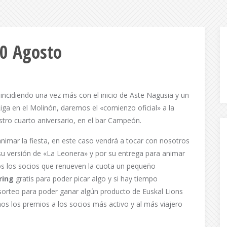
20 Agosto
incidiendo una vez más con el inicio de Aste Nagusia y un
iga en el Molinón, daremos el «comienzo oficial» a la
tro cuarto aniversario, en el bar Campeón.
animar la fiesta, en este caso vendrá a tocar con nosotros
u versión de «La Leonera» y por su entrega para animar
os los socios que renueven la cuota un pequeño
ring
gratis para poder picar algo y si hay tiempo
orteo para poder ganar algún producto de Euskal Lions
s los premios a los socios más activo y al más viajero