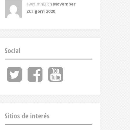
1win_mhEi
en
Movember
Zurigorri 2020
Social
Twitter
Facebook
Youtube
Feed
Sitios de interés