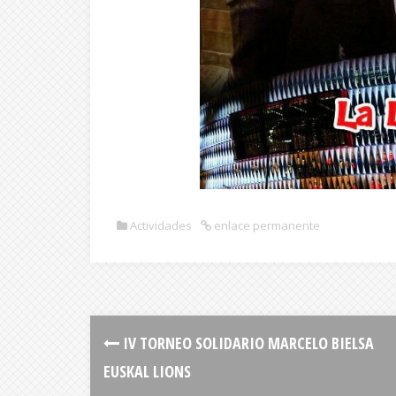
Actividades
enlace permanente
IV TORNEO SOLIDARIO MARCELO BIELSA
EUSKAL LIONS