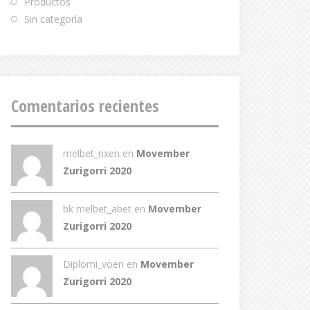
Productos
Sin categoría
Comentarios recientes
melbet_nxen
en
Movember
Zurigorri 2020
bk melbet_abet
en
Movember
Zurigorri 2020
Diplomi_voen
en
Movember
Zurigorri 2020