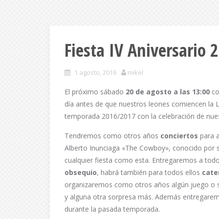
Fiesta IV Aniversario 
1 agosto, 2016
mikel
El próximo sábado
20 de agosto a las 13:00
co
día antes de que nuestros leones comiencen la L
temporada 2016/2017 con la celebración de nues
Tendremos como otros años
conciertos
para 
Alberto Inunciaga «The Cowboy», conocido por s
cualquier fiesta como esta. Entregaremos a tod
obsequio
, habrá también para todos ellos
cate
organizaremos como otros años algún juego o s
y alguna otra sorpresa más. Además entregaremo
durante la pasada temporada.