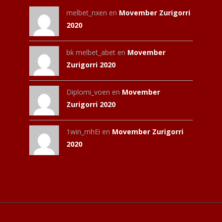
melbet_nxen
en
Movember Zurigorri
2020
bk melbet_abet
en
Movember
Zurigorri 2020
Diplomi_voen
en
Movember
Zurigorri 2020
1win_mhEi
en
Movember Zurigorri
2020