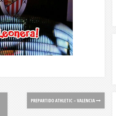
PREPARTIDO ATHLETIC – VALENCIA