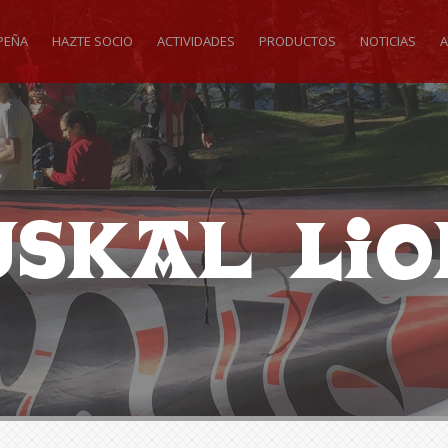
PEÑA
HAZTE SOCIO
ACTIVIDADES
PRODUCTOS
NOTICIAS
A