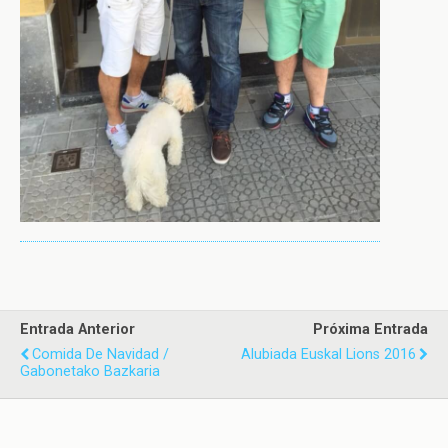
Entrada Anterior
Próxima Entrada
Comida De Navidad /
Alubiada Euskal Lions 2016
Gabonetako Bazkaria