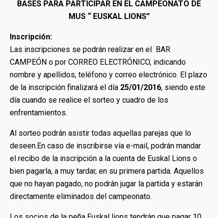
BASES PARA PARTICIPAR EN EL CAMPEONATO DE
MUS “ EUSKAL LIONS”
Inscripción:
Las inscripciones se podrán realizar en el BAR
CAMPEÓN o por CORREO ELECTRÓNICO, indicando
nombre y apellidos, teléfono y correo electrónico. El plazo
de la inscripción finalizará el día
25/01/2016
, siendo este
día cuando se realice el sorteo y cuadro de los
enfrentamientos.
Al sorteo podrán asistir todas aquellas parejas que lo
deseen.
En caso de inscribirse vía e-mail, podrán mandar
el recibo de la inscripción a la cuenta de Euskal Lions o
bien pagarla, a muy tardar, en su primera partida. Aquellos
que no hayan pagado, no podrán jugar la partida y estarán
directamente eliminados del campeonato.
Los socios de la peña Euskal lions tendrán que pagar 10