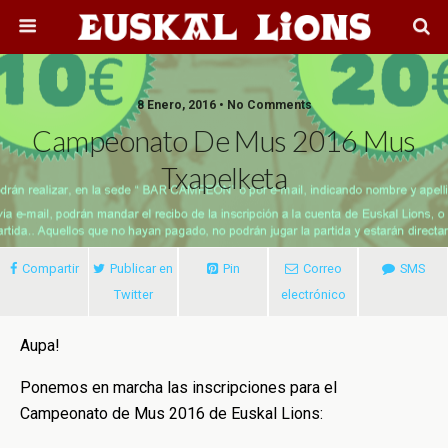
8 Enero, 2016 • No Comments
Campeonato De Mus 2016 Mus
Txapelketa
Compartir
Publicar en
Pin
Correo
SMS
Twitter
electrónico
Aupa!
Ponemos en marcha las inscripciones para el
Campeonato de Mus 2016 de Euskal Lions: