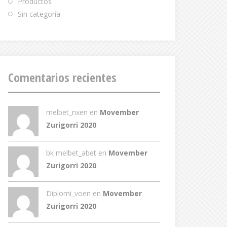
Productos
Sin categoría
Comentarios recientes
melbet_nxen
en
Movember
Zurigorri 2020
bk melbet_abet
en
Movember
Zurigorri 2020
Diplomi_voen
en
Movember
Zurigorri 2020