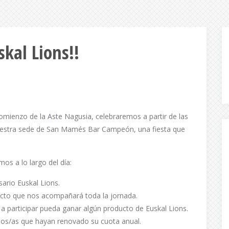
skal Lions!!
omienzo de la Aste Nagusia, celebraremos a partir de las
 nuestra sede de San Mamés Bar Campeón, una fiesta que
os a lo largo del día:
sario Euskal Lions.
recto que nos acompañará toda la jornada.
a participar pueda ganar algún producto de Euskal Lions.
cios/as que hayan renovado su cuota anual.