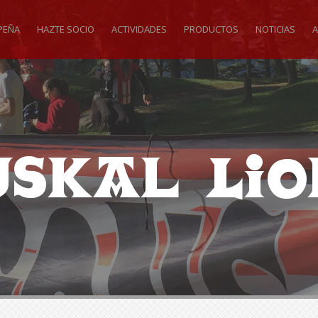
PEÑA
HAZTE SOCIO
ACTIVIDADES
PRODUCTOS
NOTICIAS
A