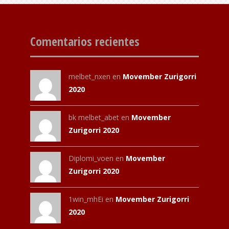
Comentarios recientes
melbet_nxen
en
Movember Zurigorri
2020
bk melbet_abet
en
Movember
Zurigorri 2020
Diplomi_voen
en
Movember
Zurigorri 2020
1win_mhEi
en
Movember Zurigorri
2020