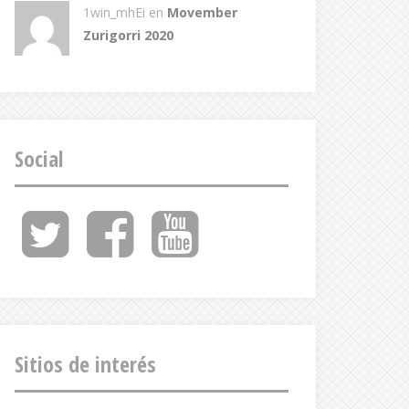
1win_mhEi
en
Movember
Zurigorri 2020
Social
Twitter
Facebook
Youtube
Feed
Sitios de interés