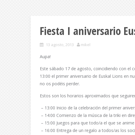
Fiesta I aniversario Eu
13 agosto, 2013
mikel
Aupa!
Este sábado 17 de agosto, coincidiendo con el c
13:00 el primer aniversario de Euskal Lions en
no os podéis perder.
Estos son los horarios aproximados que seguirem
– 13:00 Inicio de la celebración del primer aniver
– 14:00 Comienzo de la música de la triki en di
– 15:00 Juegos para que todo/a el que se anime 
– 16:00 Entrega de un regalo a todos/as los so