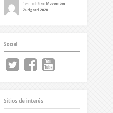
1win_mhEi
en
Movember
Zurigorri 2020
Social
Twitter
Facebook
Youtube
Feed
Sitios de interés