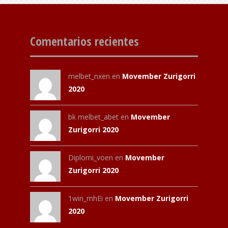
Comentarios recientes
melbet_nxen
en
Movember Zurigorri
2020
bk melbet_abet
en
Movember
Zurigorri 2020
Diplomi_voen
en
Movember
Zurigorri 2020
1win_mhEi
en
Movember Zurigorri
2020