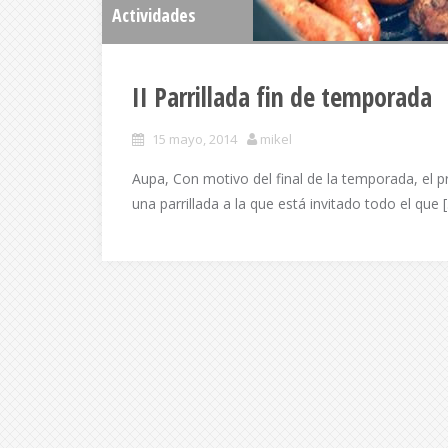
Actividades
II Parrillada fin de temporada
15 mayo, 2014
mikel
Aupa, Con motivo del final de la temporada, el 
una parrillada a la que está invitado todo el que 