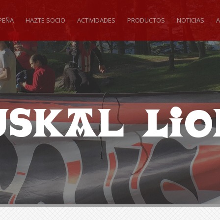
PEÑA
HAZTE SOCIO
ACTIVIDADES
PRODUCTOS
NOTICIAS
A