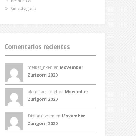
Productos
Sin categoría
Comentarios recientes
melbet_nxen
en
Movember
Zurigorri 2020
bk melbet_abet
en
Movember
Zurigorri 2020
Diplomi_voen
en
Movember
Zurigorri 2020