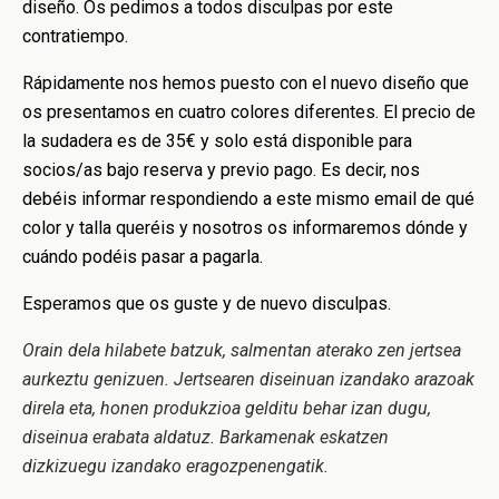
diseño. Os pedimos a todos disculpas por este
contratiempo.
Rápidamente nos hemos puesto con el nuevo diseño que
os presentamos en cuatro colores diferentes. El precio de
la sudadera es de 35€ y solo está disponible para
socios/as bajo reserva y previo pago. Es decir, nos
debéis informar respondiendo a este mismo email de qué
color y talla queréis y nosotros os informaremos dónde y
cuándo podéis pasar a pagarla.
Esperamos que os guste y de nuevo disculpas.
Orain dela hilabete batzuk, salmentan aterako zen jertsea
aurkeztu genizuen. Jertsearen diseinuan izandako arazoak
direla eta, honen produkzioa gelditu behar izan dugu,
diseinua erabata aldatuz. Barkamenak eskatzen
dizkizuegu izandako eragozpenengatik.