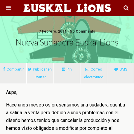
7 Febrero, 2014 • No Comments
Nueva Sudadera Euskal Lions
Compartir
Publicar en
Pin
Correo
SMS
Twitter
electrónico
Aupa,
Hace unos meses os presentamos una sudadera que iba
a salir a la venta pero debido a unos problemas con el
diseño hemos tenido que cancelar la producción y nos
hemos visto obligados a modificar por completo el