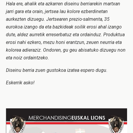
Hala ere, ahalik eta azkarren diseinu berriarekin martxan
jarri gara eta orain, jertsea lau kolore ezberdinetan
aurkezten dizuegu. Jertsearen prezio-salmenta, 35
eurokoa izango da eta bazkideak soilik erosi ahal izango
dute, aldez aurretik erreserbatuz eta ordainduz. Produktua
erosi nahi ezkero, mezu honi erantzun, zeuen neurria eta
kolorea adieraziz. Ondoren, gu geu abisatuko dizuegu non
eta noiz ordaintzeko.
Diseinu berria zuen gustokoa izatea espero dugu.
Eskerrik asko!